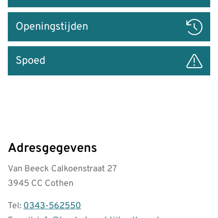
Openingstijden
Spoed
Adresgegevens
Van Beeck Calkoenstraat 27
3945 CC Cothen
Tel:
0343-562550