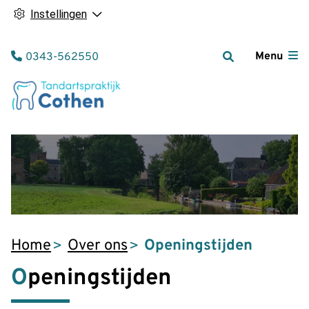
Instellingen
Tel:
Menu
0343-562550
Home
Over ons
Openingstijden
Openingstijden