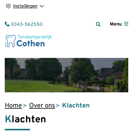
Instellingen
Tel:
Menu
0343-562550
Home
Over ons
Klachten
Klachten