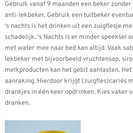
Gebruik vanaf 9 maanden een beker zonder tui
anti-lekbeker. Gebruik een tuitbeker eventue
‘s nachts is het drinken uit een zuigflesje m
schadelijk. ‘s Nachts is er minder speeksel 
met water mee naar bed kan altijd. Vaak sabb
lekbeker met bijvoorbeeld vruchtensap, siro
melkproducten kan het gebit aantasten. Het 
aanraking. Hierdoor krijgt (zuigfles)cariës 
drankjes in één keer opdrinken. Kies vaker 
dranken.