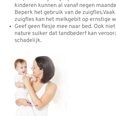
kinderen kunnen al vanaf negen maanden
Beperk het gebruik van de zuigfles.Vaak 
zuigfles kan het melkgebit op ernstige w
Geef geen flesje mee naar bed. Ook niet
nature suiker dat tandbederf kan veroorz
schadelijk.