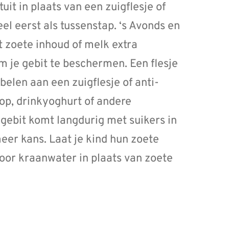
t in plaats van een zuigflesje of
el eerst als tussenstap. ‘s Avonds en
et zoete inhoud of melk extra
om je gebit te beschermen. Een flesje
elen aan een zuigflesje of anti-
op, drinkyoghurt of andere
gebit komt langdurig met suikers in
meer kans. Laat je kind hun zoete
voor kraanwater in plaats van zoete