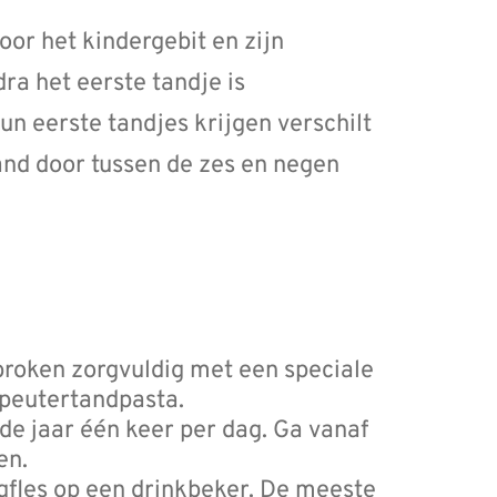
voor het kindergebit en zijn
a het eerste tandje is
un eerste tandjes krijgen verschilt
and door tussen de zes en negen
broken zorgvuldig met een speciale
epeutertandpasta.
de jaar één keer per dag. Ga vanaf
en.
gfles op een drinkbeker. De meeste