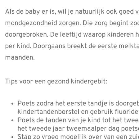
Als de baby er is, wil je natuurlijk ook goed 
mondgezondheid zorgen. Die zorg begint zodr
doorgebroken. De leeftijd waarop kinderen h
per kind. Doorgaans breekt de eerste melkt
maanden.
Tips voor een gezond kindergebit:
Poets zodra het eerste tandje is doorge
kindertandenborstel en gebruik fluorid
Poets de tanden van je kind tot het twee
het tweede jaar tweemaalper dag poets
Stap zo vroeg mogelijk over van een zui