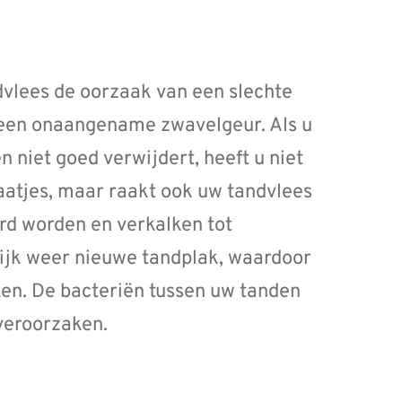
dvlees de oorzaak van een slechte
 een onaangename zwavelgeur. Als u
 niet goed verwijdert, heeft u niet
gaatjes, maar raakt ook uw tandvlees
rd worden en verkalken tot
ijk weer nieuwe tandplak, waardoor
en. De bacteriën tussen uw tanden
veroorzaken.