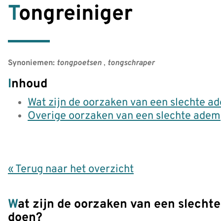
Tongreiniger
Synoniemen:
tongpoetsen
,
tongschraper
Inhoud
Wat zijn de oorzaken van een slechte a
Overige oorzaken van een slechte adem
« Terug naar het overzicht
Wat zijn de oorzaken van een slechte adem en wat kun je eraan
doen?