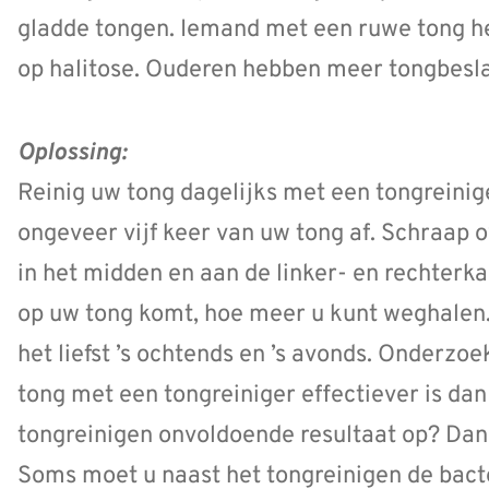
gladde tongen. Iemand met een ruwe tong h
op halitose. Ouderen hebben meer tongbesla
Oplossing:
Reinig uw tong dagelijks met een tongreinig
ongeveer vijf keer van uw tong af. Schraap o
in het midden en aan de linker- en rechterka
op uw tong komt, hoe meer u kunt weghalen.
het liefst ’s ochtends en ’s avonds. Onderzoe
tong met een tongreiniger effectiever is da
tongreinigen onvoldoende resultaat op? Dan 
Soms moet u naast het tongreinigen de bact