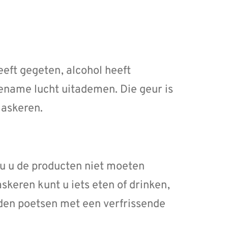
eeft gegeten, alcohol heeft
ename lucht uitademen. Die geur is
maskeren.
 u de producten niet moeten
skeren kunt u iets eten of drinken,
den poetsen met een verfrissende