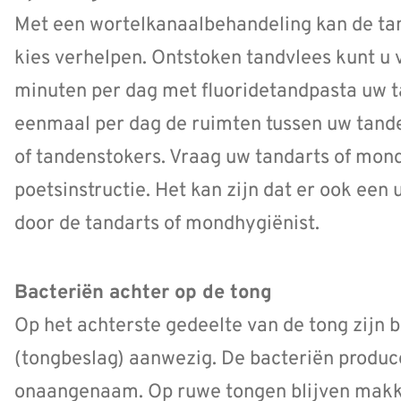
Met een wortelkanaalbehandeling kan de tand
kies verhelpen. Ontstoken tandvlees kunt u
minuten per dag met fluoridetandpasta uw t
eenmaal per dag de ruimten tussen uw tande
of tandenstokers. Vraag uw tandarts of mon
poetsinstructie. Het kan zijn dat er ook een 
door de tandarts of mondhygiënist.
Bacteriën achter op de tong
Op het achterste gedeelte van de tong zijn 
(tongbeslag) aanwezig. De bacteriën produc
onaangenaam. Op ruwe tongen blijven makke