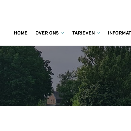
enu
HOME
OVER ONS
TARIEVEN
INFORMAT
Over
Tarieven
ons
submenu
submenu