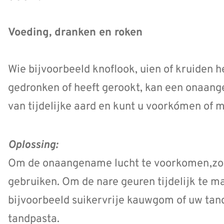
Voeding, dranken en roken
Wie bijvoorbeeld knoflook, uien of kruiden h
gedronken of heeft gerookt, kan een onaang
van tijdelijke aard en kunt u voorkómen of 
Oplossing:
Om de onaangename lucht te voorkomen,zou
gebruiken. Om de nare geuren tijdelijk te ma
bijvoorbeeld suikervrije kauwgom of uw tan
tandpasta.