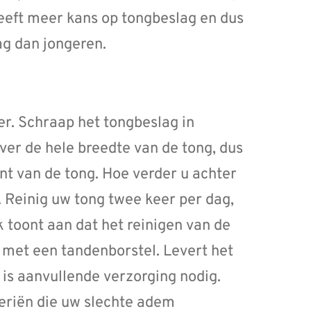
eeft meer kans op tongbeslag en dus
g dan jongeren.
er. Schraap het tongbeslag in
ver de hele breedte van de tong, dus
nt van de tong. Hoe verder u achter
 Reinig uw tong twee keer per dag,
k toont aan dat het reinigen van de
n met een tandenborstel. Levert het
is aanvullende verzorging nodig.
eriën die uw slechte adem