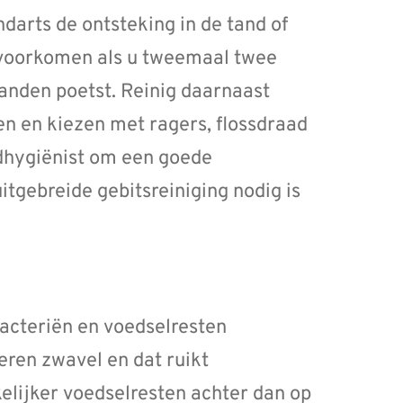
arts de ontsteking in de tand of
 voorkomen als u tweemaal twee
anden poetst. Reinig daarnaast
n en kiezen met ragers, flossdraad
dhygiënist om een goede
uitgebreide gebitsreiniging nodig is
bacteriën en voedselresten
eren zwavel en dat ruikt
lijker voedselresten achter dan op