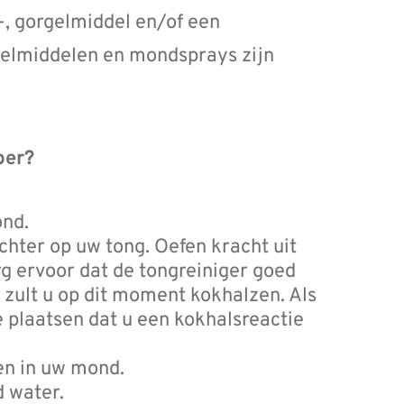
, gorgelmiddel en/of een
gelmiddelen en mondsprays zijn
per?
ond.
chter op uw tong. Oefen kracht uit
rg ervoor dat de tongreiniger goed
 zult u op dit moment kokhalzen. Als
te plaatsen dat u een kokhalsreactie
en in uw mond.
 water.