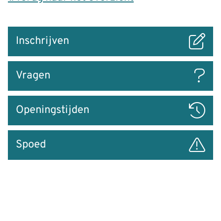
Snel
Inschrijven
naar
Vragen
Openingstijden
Spoed