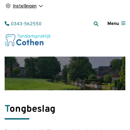
Instellingen
Tel:
Menu
0343-562550
Tongbeslag