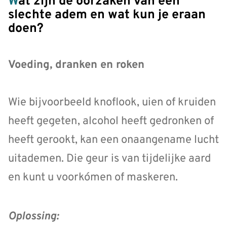
Wat zijn de oorzaken van een
slechte adem en wat kun je eraan
doen?
Voeding, dranken en roken
Wie bijvoorbeeld knoflook, uien of kruiden
heeft gegeten, alcohol heeft gedronken of
heeft gerookt, kan een onaangename lucht
uitademen. Die geur is van tijdelijke aard
en kunt u voorkómen of maskeren.
Oplossing: