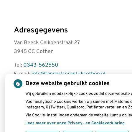
Adresgegevens
Van Beeck Calkoenstraat 27
3945 CC Cothen
Tel:
0343-562550
E-mail:
info@tandartspraktijkcothen.nl
Deze website gebruikt cookies
Wij gebruiken noodzakelijke cookies zodat deze website 
Voor analytische cookies werken wij samen met Matomo e
Instagram, X (Twitter), Qualizorg, Patiëntenvertellen en
Via Cookie-instellingen onderaan de website kunt u op 
Lees meer over onze Privacy- en Cookieverklaring.