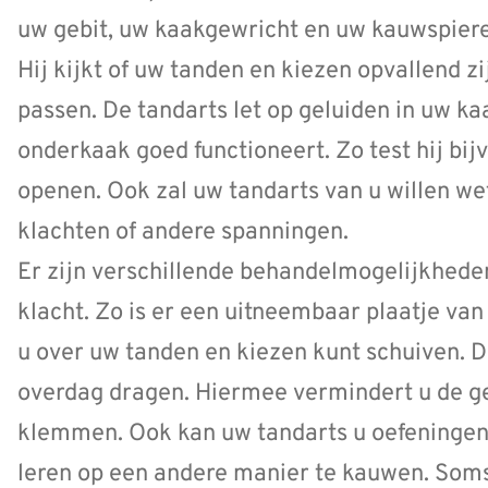
uw gebit, uw kaakgewricht en uw kauwspier
Hij kijkt of uw tanden en kiezen opvallend zi
passen. De tandarts let op geluiden in uw k
onderkaak goed functioneert. Zo test hij bi
openen. Ook zal uw tandarts van u willen wet
klachten of andere spanningen.
Er zijn verschillende behandelmogelijkhede
klacht. Zo is er een uitneembaar plaatje van
u over uw tanden en kiezen kunt schuiven. De
overdag dragen. Hiermee vermindert u de g
klemmen. Ook kan uw tandarts u oefeningen 
leren op een andere manier te kauwen. Soms