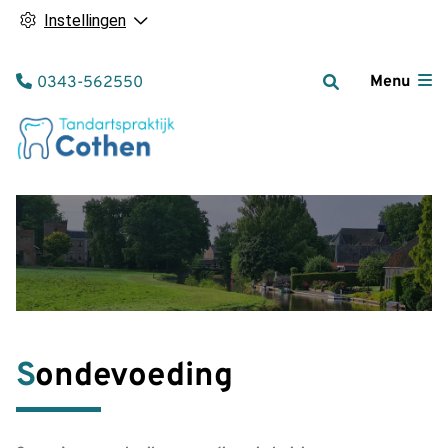
Instellingen
Tel:
Menu
0343-562550
Sondevoeding