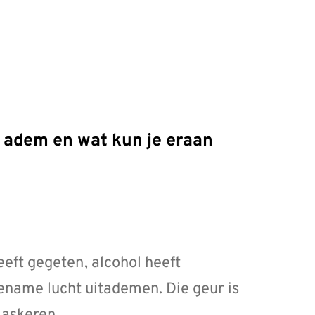
eeft gegeten, alcohol heeft
ename lucht uitademen. Die geur is