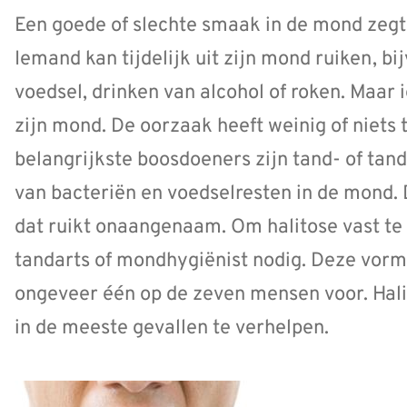
Een goede of slechte smaak in de mond zegt
Iemand kan tijdelijk uit zijn mond ruiken, b
voedsel, drinken van alcohol of roken. Maar i
zijn mond. De oorzaak heeft weinig of niets 
belangrijkste boosdoeners zijn tand- of ta
van bacteriën en voedselresten in de mond.
dat ruikt onaangenaam. Om halitose vast te 
tandarts of mondhygiënist nodig. Deze vorm
ongeveer één op de zeven mensen voor. Halit
in de meeste gevallen te verhelpen.