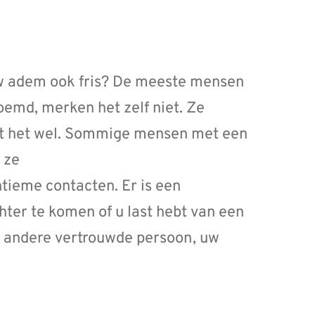
 uw adem ook fris? De meeste mensen
emd, merken het zelf niet. Ze
rkt het wel. Sommige mensen met een
 ze
ntieme contacten. Er is een
er te komen of u last hebt van een
n andere vertrouwde persoon, uw