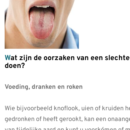
Wat zijn de oorzaken van een slechte adem en wat kun je eraan
doen?
Voeding, dranken en roken
Wie bijvoorbeeld knoflook, uien of kruiden h
gedronken of heeft gerookt, kan een onaang