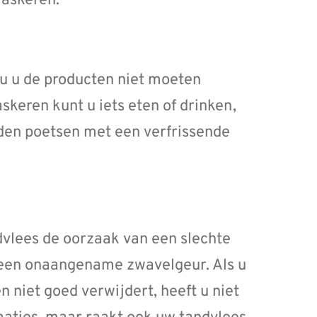
maskeren.
 u de producten niet moeten
skeren kunt u iets eten of drinken,
den poetsen met een verfrissende
dvlees de oorzaak van een slechte
 een onaangename zwavelgeur. Als u
 niet goed verwijdert, heeft u niet