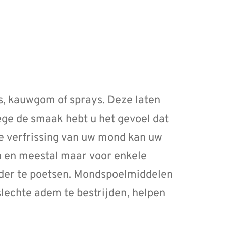
es, kauwgom of sprays. Deze laten
ge de smaak hebt u het gevoel dat
De verfrissing van uw mond kan uw
n en meestal maar voor enkele
rder te poetsen. Mondspoelmiddelen
slechte adem te bestrijden, helpen