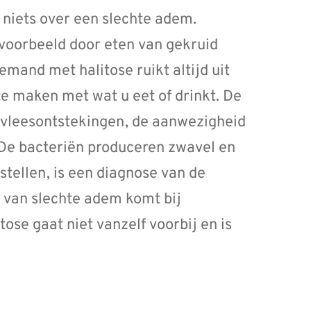
 niets over een slechte adem.
ijvoorbeeld door eten van gekruid
emand met halitose ruikt altijd uit
te maken met wat u eet of drinkt. De
ndvleesontstekingen, de aanwezigheid
 De bacteriën produceren zwavel en
stellen, is een diagnose van de
 van slechte adem komt bij
ose gaat niet vanzelf voorbij en is