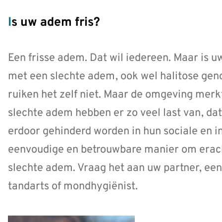
Is uw adem fris?
Een frisse adem. Dat wil iedereen. Maar is
met een slechte adem, ook wel halitose geno
ruiken het zelf niet. Maar de omgeving me
slechte adem hebben er zo veel last van, dat
erdoor gehinderd worden in hun sociale en i
eenvoudige en betrouwbare manier om eracht
slechte adem. Vraag het aan uw partner, ee
tandarts of mondhygiënist.