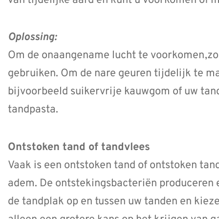
van tijdelijke aard en kunt u voorkómen of 
Oplossing:
Om de onaangename lucht te voorkomen,zou
gebruiken. Om de nare geuren tijdelijk te ma
bijvoorbeeld suikervrije kauwgom of uw tan
tandpasta.
Ontstoken tand of tandvlees
Vaak is een ontstoken tand of ontstoken tan
adem. De ontstekingsbacteriën produceren
de tandplak op en tussen uw tanden en kiezen