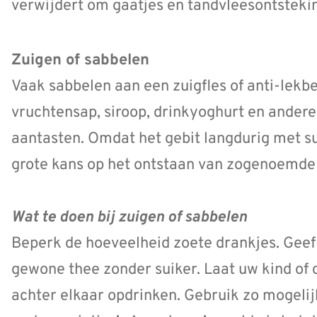
verwijdert om gaatjes en tandvleesontsteki
Zuigen of sabbelen
Vaak sabbelen aan een zuigfles of anti-lekb
vruchtensap, siroop, drinkyoghurt en andere
aantasten. Omdat het gebit langdurig met su
grote kans op het ontstaan van zogenoemde 
Wat te doen bij zuigen of sabbelen
Beperk de hoeveelheid zoete drankjes. Geef 
gewone thee zonder suiker. Laat uw kind of c
achter elkaar opdrinken. Gebruik zo mogeli