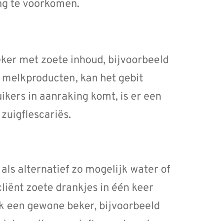
ng te voorkomen.
eker met zoete inhoud, bijvoorbeeld
 melkproducten, kan het gebit
ikers in aanraking komt, is er een
zuigflescariës.
als alternatief zo mogelijk water of
liënt zoete drankjes in één keer
jk een gewone beker, bijvoorbeeld