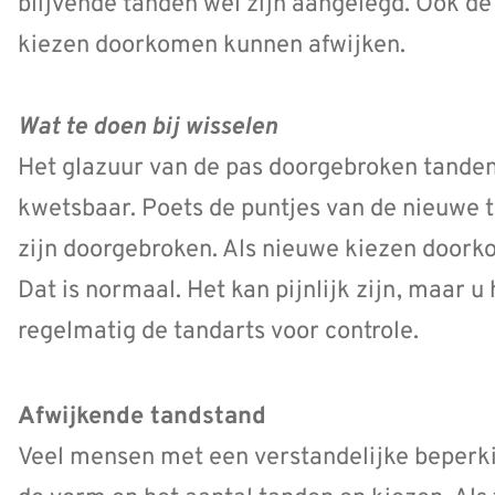
blijvende tanden wel zijn aangelegd. Ook de
kiezen doorkomen kunnen afwijken.
Wat te doen bij wisselen
Het glazuur van de pas doorgebroken tanden 
kwetsbaar. Poets de puntjes van de nieuwe 
zijn doorgebroken. Als nieuwe kiezen doork
Dat is normaal. Het kan pijnlijk zijn, maar u
regelmatig de tandarts voor controle.
Afwijkende tandstand
Veel mensen met een verstandelijke beperki