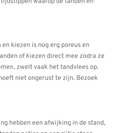
 tijdstippen waarop de tanden en
en kiezen is nog erg poreus en
tanden of kiezen direct mee zodra ze
omen, zwelt vaak het tandvlees op.
 hoeft niet ongerust te zijn. Bezoek
ng hebben een afwijking in de stand,