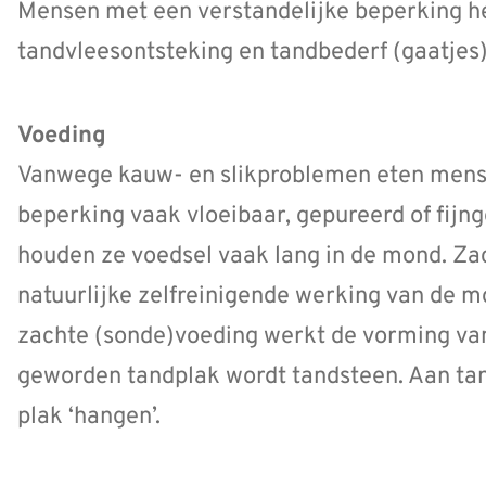
Mensen met een verstandelijke beperking 
tandvleesontsteking en tandbederf (gaatjes)
Voeding
Vanwege kauw- en slikproblemen eten mens
beperking vaak vloeibaar, gepureerd of fijn
houden ze voedsel vaak lang in de mond. Zac
natuurlijke zelfreinigende werking van de 
zachte (sonde)voeding werkt de vorming van
geworden tandplak wordt tandsteen. Aan tan
plak ‘hangen’.