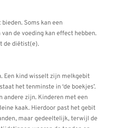
 bieden. Soms kan een
n van de voeding kan effect hebben.
de diëtist(e).
 Een kind wisselt zijn melkgebit
staat het tenminste in ‘de boekjes’.
en andere zijn. Kinderen met een
eine kaak. Hierdoor past het gebit
 tanden, maar gedeeltelijk, terwijl de