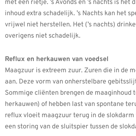
met een rietje. ’s Avonds en ’s nachts is het 
inhoud extra schadelijk. ’s Nachts kan het s
vrijwel niet herstellen. Het (’s nachts) drink
overigens niet schadelijk.
Reflux en herkauwen van voedsel
Maagzuur is extreem zuur. Zuren die in de 
aan. Deze vorm van onherstelbare gebitssli
Sommige cliënten brengen de maaginhoud te
herkauwen) of hebben last van spontane teru
reflux vloeit maagzuur terug in de slokdarm 
een storing van de sluitspier tussen de slo