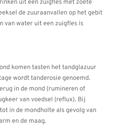
drinken uit een zuigfles met zoete
peeksel de zuuraanvallen op het gebit
en van water uit een zuigfles is
mond komen tasten het tandglazuur
jtage wordt tanderosie genoemd.
rug in de mond (rumineren of
gkeer van voedsel (reflux). Bij
tot in de mondholte als gevolg van
kdarm en de maag.