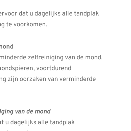
rvoor dat u dagelijks alle tandplak
ng te voorkomen.
 mond
rminderde zelfreiniging van de mond.
mondspieren, voortdurend
g zijn oorzaken van verminderde
niging van de mond
t u dagelijks alle tandplak