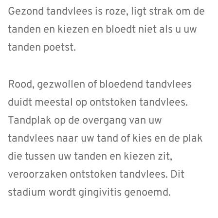
Gezond tandvlees is roze, ligt strak om de
tanden en kiezen en bloedt niet als u uw
tanden poetst.
Rood, gezwollen of bloedend tandvlees
duidt meestal op ontstoken tandvlees.
Tandplak op de overgang van uw
tandvlees naar uw tand of kies en de plak
die tussen uw tanden en kiezen zit,
veroorzaken ontstoken tandvlees. Dit
stadium wordt gingivitis genoemd.