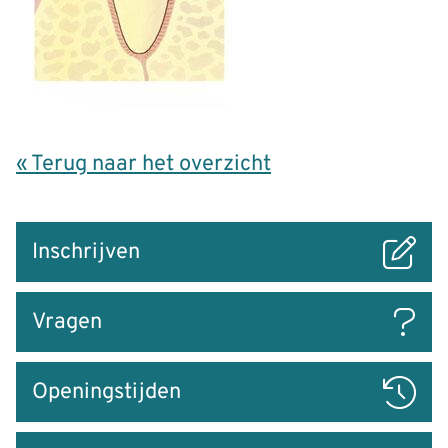
« Terug naar het overzicht
Snel
Inschrijven
naar
Vragen
Openingstijden