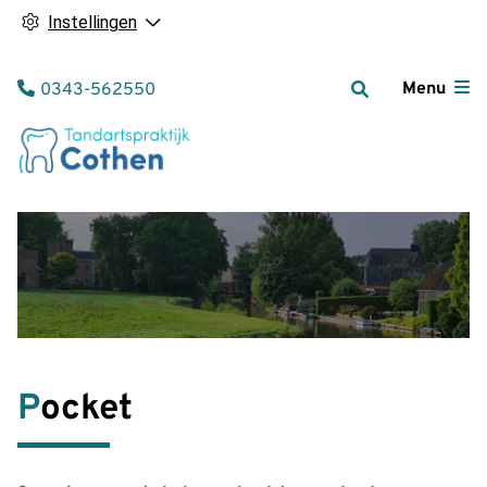
Instellingen
Tel:
Menu
0343-562550
Pocket