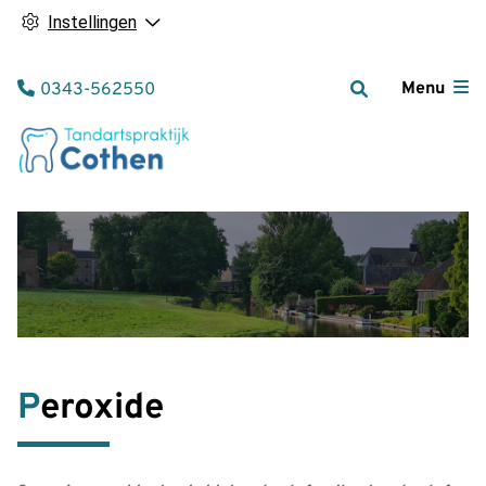
Instellingen
Tel:
Menu
0343-562550
Peroxide