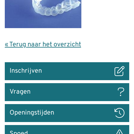
« Terug naar het overzicht
Snel
Inschrijven
naar
Vragen
Openingstijden
Spoed