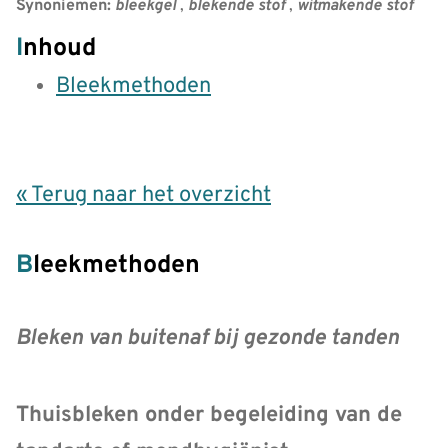
Synoniemen:
bleekgel
,
blekende stof
,
witmakende stof
Inhoud
Bleekmethoden
« Terug naar het overzicht
Bleekmethoden
Bleken van buitenaf bij gezonde tanden
Thuisbleken onder begeleiding van de