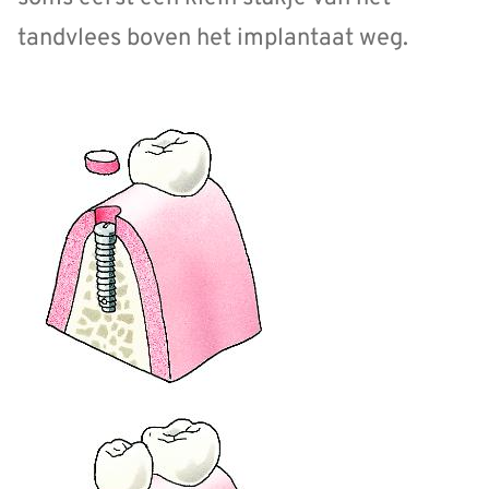
tandvlees boven het implantaat weg.