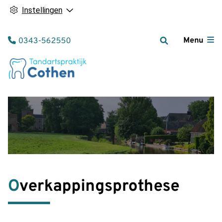
Instellingen
Tel:
Menu
0343-562550
Overkappingsprothese