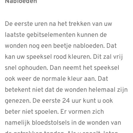
Nabloeden
De eerste uren na het trekken van uw
laatste gebitselementen kunnen de
wonden nog een beetje nabloeden. Dat
kan uw speeksel rood kleuren. Dit zal vrij
snel ophouden. Dan neemt het speeksel
ook weer de normale kleur aan. Dat
betekent niet dat de wonden helemaal zijn
genezen. De eerste 24 uur kunt u ook
beter niet spoelen. Er vormen zich
namelijk bloedstolsels in de wonden van