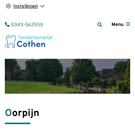
Instellingen
Tel:
Menu
0343-562550
Oorpijn