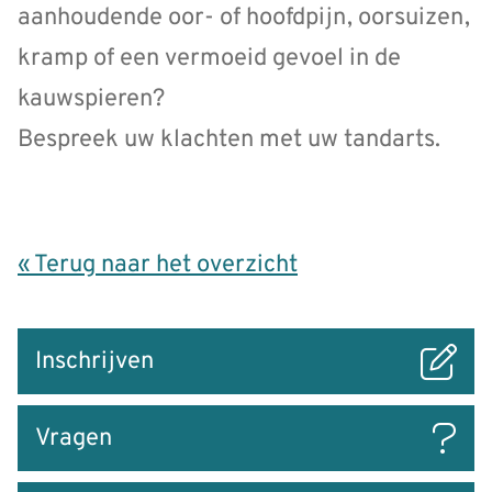
aanhoudende oor- of hoofdpijn, oorsuizen,
kramp of een vermoeid gevoel in de
kauwspieren?
Bespreek uw klachten met uw tandarts.
« Terug naar het overzicht
Snel
Inschrijven
naar
Vragen