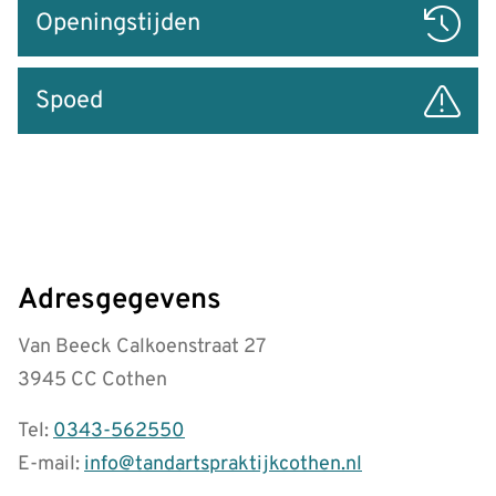
Openingstijden
Spoed
Adresgegevens
Van Beeck Calkoenstraat 27
3945 CC Cothen
Tel:
0343-562550
E-mail:
info@tandartspraktijkcothen.nl