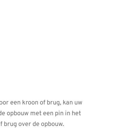
voor een kroon of brug, kan uw
de opbouw met een pin in het
of brug over de opbouw.