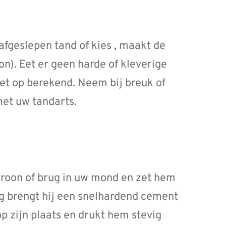
fgeslepen tand of kies , maakt de
on). Eet er geen harde of kleverige
iet op berekend. Neem bij breuk of
met uw tandarts.
 kroon of brug in uw mond en zet hem
ug brengt hij een snelhardend cement
op zijn plaats en drukt hem stevig