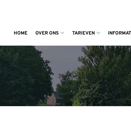
enu
HOME
OVER ONS
TARIEVEN
INFORMAT
Over
Tarieven
ons
submenu
submenu