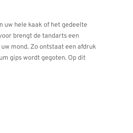
n uw hele kaak of het gedeelte
rvoor brengt de tandarts een
 uw mond. Zo ontstaat een afdruk
ium gips wordt gegoten. Op dit