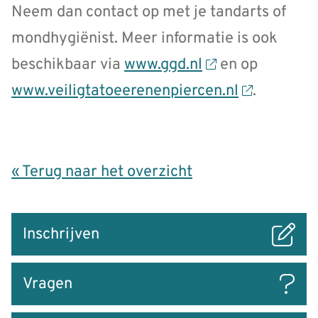
Neem dan contact op met je tandarts of
mondhygiënist. Meer informatie is ook
beschikbaar via
www.ggd.nl
en op
www.veiligtatoeerenenpiercen.nl
.
« Terug naar het overzicht
Snel
Inschrijven
naar
Vragen