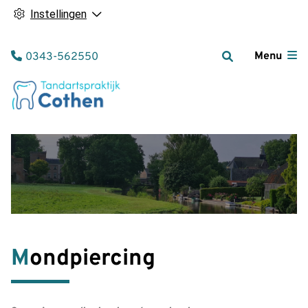
Instellingen
Tel:
Menu
0343-562550
Mondpiercing