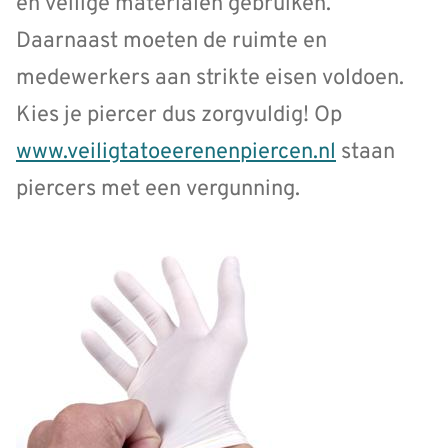
en veilige materialen gebruiken.
Daarnaast moeten de ruimte en
medewerkers aan strikte eisen voldoen.
Kies je piercer dus zorgvuldig! Op
www.veiligtatoeerenenpiercen.nl
staan
piercers met een vergunning.