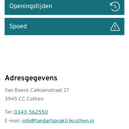
Openingstijden
Spoed
Adresgegevens
Van Beeck Calkoenstraat 27
3945 CC Cothen
Tel:
0343-562550
E-mail:
info@tandartspraktijkcothen.nl