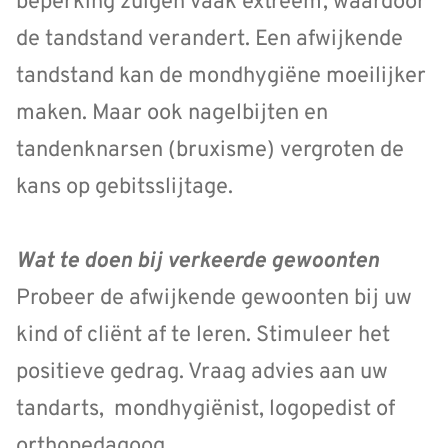
beperking zuigen vaak extreem, waardoor
de tandstand verandert. Een afwijkende
tandstand kan de mondhygiëne moeilijker
maken. Maar ook nagelbijten en
tandenknarsen (bruxisme) vergroten de
kans op gebitsslijtage.
Wat te doen bij verkeerde gewoonten
Probeer de afwijkende gewoonten bij uw
kind of cliënt af te leren. Stimuleer het
positieve gedrag. Vraag advies aan uw
tandarts, mondhygiënist, logopedist of
orthopedagoog.