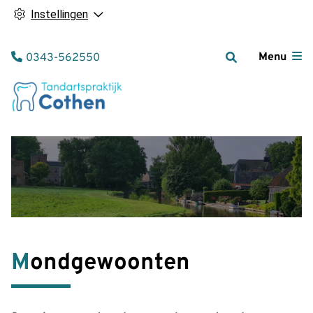
Instellingen
Tel:
Menu
0343-562550
Mondgewoonten