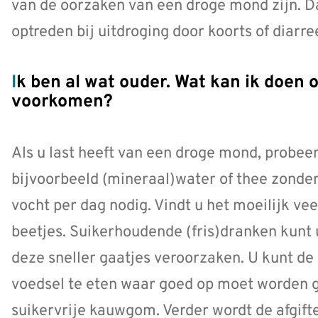
van de oorzaken van een droge mond zijn. 
optreden bij uitdroging door koorts of diarre
Ik ben al wat ouder. Wat kan ik doen om een droge mond te
voorkomen?
Als u last heeft van een droge mond, probeer
bijvoorbeeld (mineraal)water of thee zonder 
vocht per dag nodig. Vindt u het moeilijk ve
beetjes. Suikerhoudende (fris)dranken kunt 
deze sneller gaatjes veroorzaken. U kunt de 
voedsel te eten waar goed op moet worden g
suikervrije kauwgom. Verder wordt de afgift