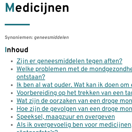
Medicijnen
Synoniemen:
geneesmiddelen
Inhoud
Zijn er geneesmiddelen tegen aften?
Welke problemen met de mondgezondheid
ontstaan?
Ik ben al wat ouder. Wat kan ik doen o
Voorbereiding op het trekken van een ta
Wat zijn de oorzaken van een droge mo
Hoe zijn de gevolgen van een droge mon
Speeksel, maagzuur en overgeven
Als ik overgevoelig ben voor medicijnen,