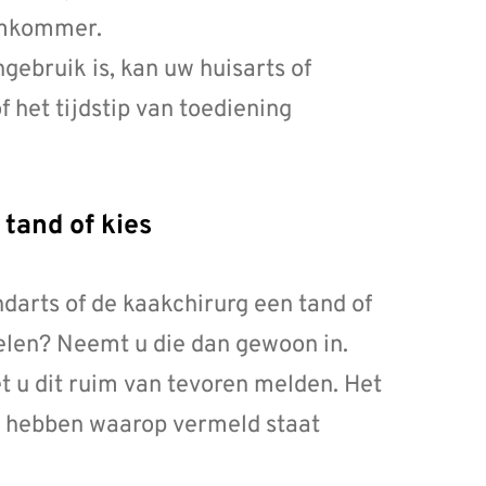
 komkommer.
ebruik is, kan uw huisarts of
f het tijdstip van toediening
 tand of kies
darts of de kaakchirurg een tand of
elen? Neemt u die dan gewoon in.
t u dit ruim van tevoren melden. Het
 te hebben waarop vermeld staat