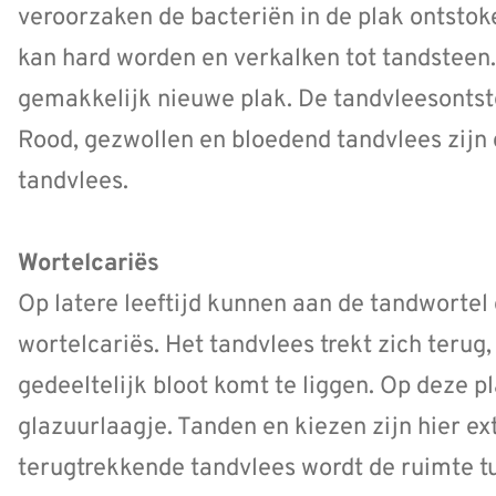
veroorzaken de bacteriën in de plak ontstok
kan hard worden en verkalken tot tandsteen
gemakkelijk nieuwe plak. De tandvleesontst
Rood, gezwollen en bloedend tandvlees zij
tandvlees.
Wortelcariës
Op latere leeftijd kunnen aan de tandwortel
wortelcariës. Het tandvlees trekt zich terug
gedeeltelijk bloot komt te liggen. Op deze 
glazuurlaagje. Tanden en kiezen zijn hier ex
terugtrekkende tandvlees wordt de ruimte t