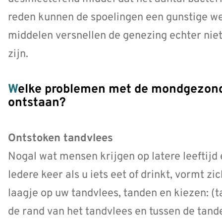
reden kunnen de spoelingen een gunstige we
middelen versnellen de genezing echter niet
zijn.
Welke problemen met de mondgezondheid kunnen op latere leeftijd
ontstaan?
Ontstoken tandvlees
Nogal wat mensen krijgen op latere leeftijd
Iedere keer als u iets eet of drinkt, vormt zi
laagje op uw tandvlees, tanden en kiezen: (t
de rand van het tandvlees en tussen de tande