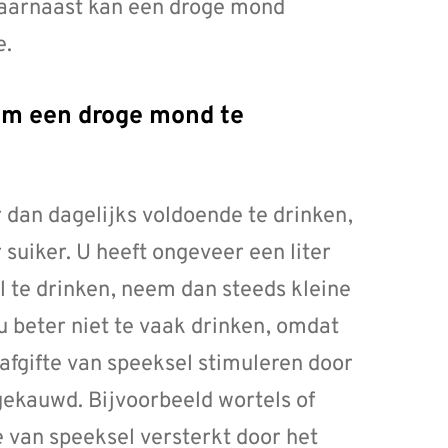
Daarnaast kan een droge mond
e.
 dan dagelijks voldoende te drinken,
suiker. U heeft ongeveer een liter
el te drinken, neem dan steeds kleine
u beter niet te vaak drinken, omdat
afgifte van speeksel stimuleren door
ekauwd. Bijvoorbeeld wortels of
e van speeksel versterkt door het