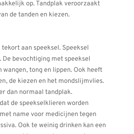
emakkelijk op. Tandplak veroorzaakt
van de tanden en kiezen.
tekort aan speeksel. Speeksel
. De bevochtiging met speeksel
 wangen, tong en lippen. Ook heeft
n, de kiezen en het mondslijmvlies.
ler dan normaal tandplak.
dat de speekselklieren worden
dt met name voor medicijnen tegen
ssiva. Ook te weinig drinken kan een