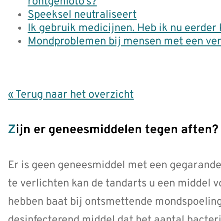
röntgenfoto’s?
Speeksel neutraliseert
Ik gebruik medicijnen. Heb ik nu eerder
Mondproblemen bij mensen met een ver
« Terug naar het overzicht
Zijn er geneesmiddelen tegen aften?
Er is geen geneesmiddel met een gegarande
te verlichten kan de tandarts u een middel
hebben baat bij ontsmettende mondspoelinge
desinfecterend middel dat het aantal bacte