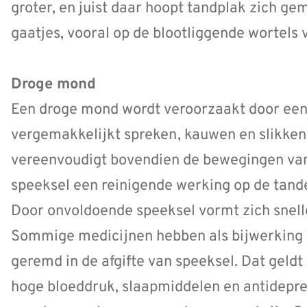
groter, en juist daar hoopt tandplak zich g
gaatjes, vooral op de blootliggende wortels 
Droge mond
Een droge mond wordt veroorzaakt door een 
vergemakkelijkt spreken, kauwen en slikken
vereenvoudigt bovendien de bewegingen van
speeksel een reinigende werking op de tande
Door onvoldoende speeksel vormt zich snel
Sommige medicijnen hebben als bijwerking 
geremd in de afgifte van speeksel. Dat gel
hoge bloeddruk, slaapmiddelen en antidepre