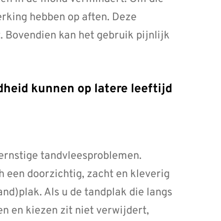
rking hebben op aften. Deze
. Bovendien kan het gebruik pijnlijk
 ernstige tandvleesproblemen.
ch een doorzichtig, zacht en kleverig
and)plak. Als u de tandplak die langs
n en kiezen zit niet verwijdert,