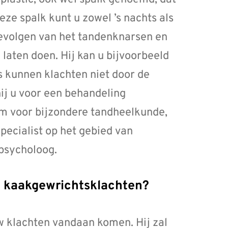
ze spalk kunt u zowel ’s nachts als
evolgen van het tandenknarsen en
laten doen. Hij kan u bijvoorbeeld
 kunnen klachten niet door de
ij u voor een behandeling
m voor bijzondere tandheelkunde,
pecialist op het gebied van
 psycholoog.
an kaakgewrichtsklachten?
w klachten vandaan komen. Hij zal