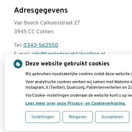
Adresgegevens
Van Beeck Calkoenstraat 27
3945 CC Cothen
Tel:
0343-562550
E-mail:
info@tandartspraktijkcothen.nl
Deze website gebruikt cookies
Wij gebruiken noodzakelijke cookies zodat deze website 
Voor analytische cookies werken wij samen met Matomo e
Instagram, X (Twitter), Qualizorg, Patiëntenvertellen en
Via Cookie-instellingen onderaan de website kunt u op 
Lees meer over onze Privacy- en Cookieverklaring.
Instellingen
Weigeren
Accepteren
Uw Zorg Online
|
Beheer