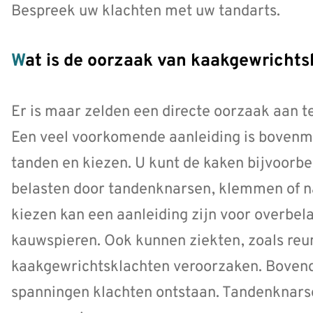
Bespreek uw klachten met uw tandarts.
Wat is de oorzaak van kaakgewricht
Er is maar zelden een directe oorzaak aan 
Een veel voorkomende aanleiding is bovenma
tanden en kiezen. U kunt de kaken bijvoorbe
belasten door tandenknarsen, klemmen of na
kiezen kan een aanleiding zijn voor overbel
kauwspieren. Ook kunnen ziekten, zoals re
kaakgewrichtsklachten veroorzaken. Boven
spanningen klachten ontstaan. Tandenknarse