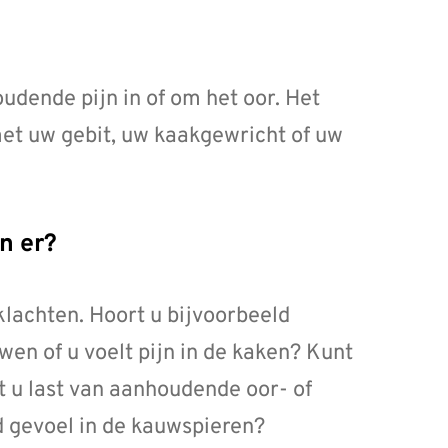
udende pijn in of om het oor. Het
et uw gebit, uw kaakgewricht of uw
n er?
klachten. Hoort u bijvoorbeeld
wen of u voelt pijn in de kaken? Kunt
 u last van aanhoudende oor- of
d gevoel in de kauwspieren?