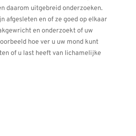
en daarom uitgebreid onderzoeken.
jn afgesleten en of ze goed op elkaar
aakgewricht en onderzoekt of uw
jvoorbeeld hoe ver u uw mond kunt
en of u last heeft van lichamelijke