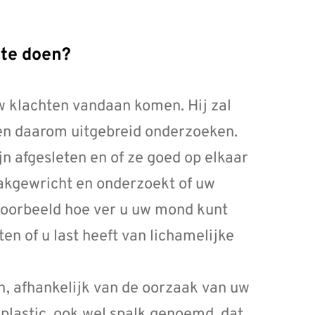
 te doen?
w klachten vandaan komen. Hij zal
en daarom uitgebreid onderzoeken.
jn afgesleten en of ze goed op elkaar
aakgewricht en onderzoekt of uw
jvoorbeeld hoe ver u uw mond kunt
en of u last heeft van lichamelijke
n, afhankelijk van de oorzaak van uw
 plastic, ook wel spalk genoemd, dat