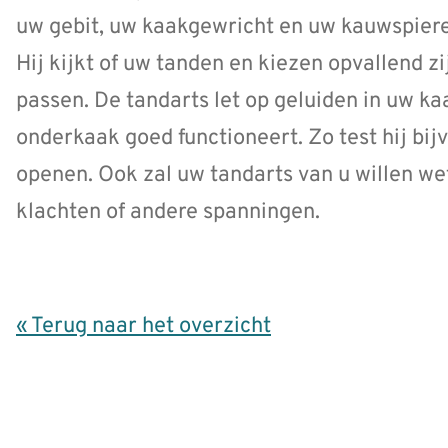
uw gebit, uw kaakgewricht en uw kauwspier
Hij kijkt of uw tanden en kiezen opvallend zi
passen. De tandarts let op geluiden in uw k
onderkaak goed functioneert. Zo test hij bi
openen. Ook zal uw tandarts van u willen wet
klachten of andere spanningen.
« Terug naar het overzicht