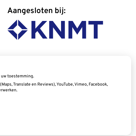
Aangesloten bij:
ij uw toestemming.
Maps, Translate en Reviews), YouTube, Vimeo, Facebook,
erwerken.
Privacy verklaring
|
Cookie-instellingen
|
Voorwaarden