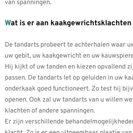
van spanningen.
Wat is er aan kaakgewrichtsklachten
De tandarts probeert te achterhalen waar u
uw gebit, uw kaakgewricht en uw kauwspier
Hij kijkt of uw tanden en kiezen opvallend zi
passen. De tandarts let op geluiden in uw k
onderkaak goed functioneert. Zo test hij bi
openen. Ook zal uw tandarts van u willen wet
klachten of andere spanningen.
Er zijn verschillende behandelmogelijkhede
klacht. Zo is er een uitneembaar plaatje van