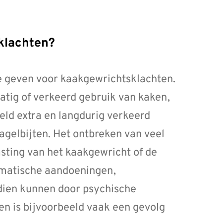
sklachten?
te geven voor kaakgewrichtsklachten.
tig of verkeerd gebruik van kaken,
eld extra en langdurig verkeerd
gelbijten. Het ontbreken van veel
asting van het kaakgewricht of de
umatische aandoeningen,
dien kunnen door psychische
n is bijvoorbeeld vaak een gevolg