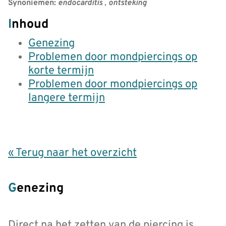
Synoniemen:
endocarditis
,
ontsteking
Inhoud
Genezing
Problemen door mondpiercings op
korte termijn
Problemen door mondpiercings op
langere termijn
« Terug naar het overzicht
Genezing
Direct na het zetten van de piercing is