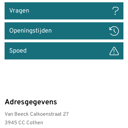
Vragen
Openingstijden
Spoed
Adresgegevens
Van Beeck Calkoenstraat 27
3945 CC Cothen