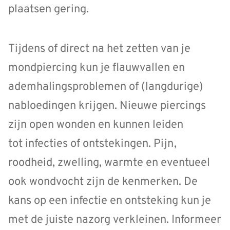
plaatsen gering.
Tijdens of direct na het zetten van je
mondpiercing kun je flauwvallen en
ademhalingsproblemen of (langdurige)
nabloedingen krijgen. Nieuwe piercings
zijn open wonden en kunnen leiden
tot infecties of ontstekingen. Pijn,
roodheid, zwelling, warmte en eventueel
ook wondvocht zijn de kenmerken. De
kans op een infectie en ontsteking kun je
met de juiste nazorg verkleinen. Informeer