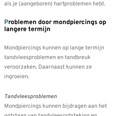
als je (aangeboren) hartproblemen hebt.
Problemen door mondpiercings op
langere termijn
Mondpiercings kunnen op lange termijn
tandvleesproblemen en tandbreuk
veroorzaken. Daarnaast kunnen ze
ingroeien.
Tandvleesproblemen
Mondpiercings kunnen bijdragen aan het
ontstaan van tandvleesontsteking en