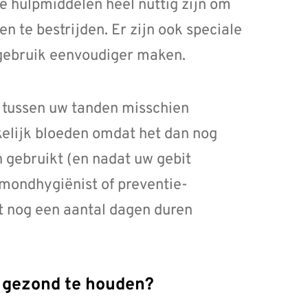
 hulpmiddelen heel nuttig zijn om
n te bestrijden. Er zijn ook speciale
e gebruik eenvoudiger maken.
n tussen uw tanden misschien
kkelijk bloeden omdat het dan nog
n gebruikt (en nadat uw gebit
 mondhygiënist of preventie-
et nog een aantal dagen duren
it gezond te houden?