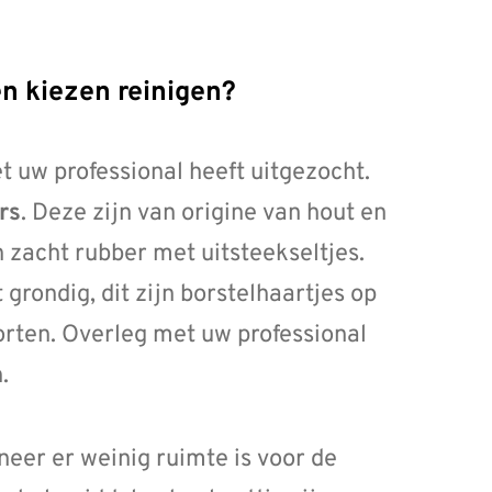
en kiezen reinigen?
t uw professional heeft uitgezocht.
r
s
. Deze zijn van origine van hout en
 zacht rubber met uitsteekseltjes.
grondig, dit zijn borstelhaartjes op
orten. Overleg met uw professional
n.
neer er weinig ruimte is voor de