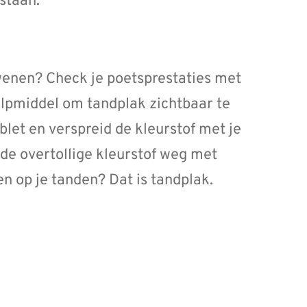
staan.
dwenen? Check je poetsprestaties met
ulpmiddel om tandplak zichtbaar te
let en verspreid de kleurstof met je
 de overtollige kleurstof weg met
en op je tanden? Dat is tandplak.