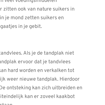
aan veel voedingsmiddelen
 zitten ook van nature suikers in
 in je mond zetten suikers en
aatjes in je gebit.
ndvlees. Als je de tandplak niet
andplak ervoor dat je tandvlees
kan hard worden en verkalken tot
ijk weer nieuwe tandplak. Hierdoor
De ontsteking kan zich uitbreiden en
teindelijk kan er zoveel kaakbot