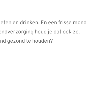
ten en drinken. En een frisse mond
ondverzorging houd je dat ook zo.
mond gezond te houden?