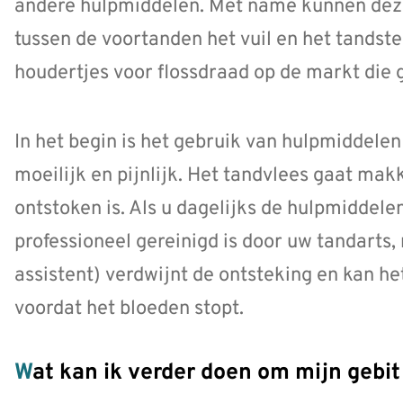
andere hulpmiddelen. Met name kunnen deze
tussen de voortanden het vuil en het tandstee
houdertjes voor flossdraad op de markt di
In het begin is het gebruik van hulpmiddele
moeilijk en pijnlijk. Het tandvlees gaat ma
ontstoken is. Als u dagelijks de hulpmiddele
professioneel gereinigd is door uw tandarts,
assistent) verdwijnt de ontsteking en kan h
voordat het bloeden stopt.
Wat kan ik verder doen om mijn geb