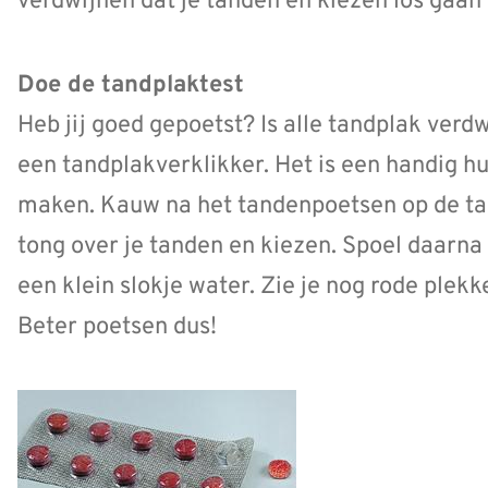
verdwijnen dat je tanden en kiezen los gaan 
Doe de tandplaktest
Heb jij goed gepoetst? Is alle tandplak ver
een tandplakverklikker. Het is een handig h
maken. Kauw na het tandenpoetsen op de tab
tong over je tanden en kiezen. Spoel daarna
een klein slokje water. Zie je nog rode plekk
Beter poetsen dus!