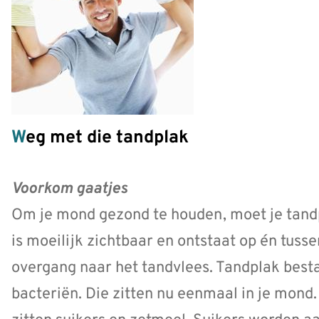
Weg met die tandplak
Voorkom gaatjes
Om je mond gezond te houden, moet je tandp
is moeilijk zichtbaar en ontstaat op én tuss
overgang naar het tandvlees. Tandplak besta
bacteriën. Die zitten nu eenmaal in je mond. 