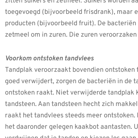
zitten suikers en zetmeel. Suikers worden 
toegevoegd (bijvoorbeeld frisdrank), maar er
producten (bijvoorbeeld fruit). De bacteriën
zetmeel om in zuren. Die zuren veroorzaken g
Voorkom ontstoken tandvlees
Tandplak veroorzaakt bovendien ontstoken ta
goed verwijdert, zorgen de bacteriën in de t
ontstoken raakt. Niet verwijderde tandplak 
tandsteen. Aan tandsteen hecht zich makkel
raakt het tandvlees steeds meer ontstoken. 
het daaronder gelegen kaakbot aantasten. Ui