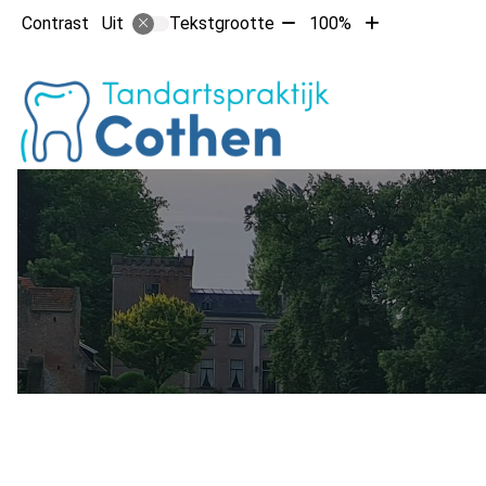
Tekst
Tekst
Contrast
Tekstgrootte
100%
Uit
verkleinen
vergroten
met
met
Hoofdm
10%
10%