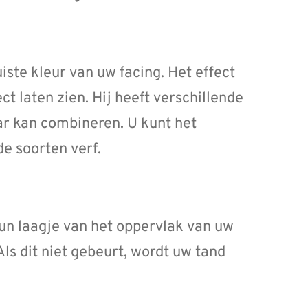
uiste kleur van uw facing. Het effect
t laten zien. Hij heeft verschillende
aar kan combineren. U kunt het
e soorten verf.
 dun laagje van het oppervlak van uw
Als dit niet gebeurt, wordt uw tand