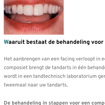
Waaruit bestaat de behandeling voor
Het aanbrengen van een facing verloopt in e
composiet brengt de tandarts in één behande
wordt in een tandtechnisch laboratorium g
tweemaal naar uw tandarts.
De behandeling in stappen voor een compo