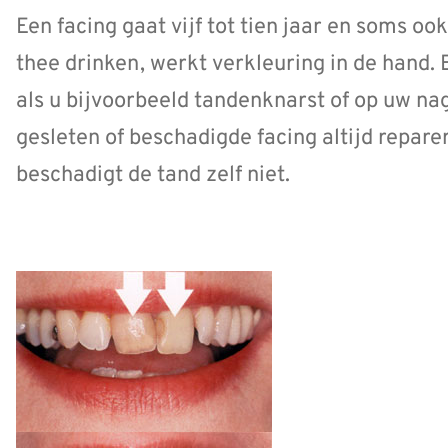
Een facing gaat vijf tot tien jaar en soms oo
thee drinken, werkt verkleuring in de hand. 
als u bijvoorbeeld tandenknarst of op uw nag
gesleten of beschadigde facing altijd repar
beschadigt de tand zelf niet.