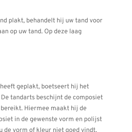
d plakt, behandelt hij uw tand voor
aan op uw tand. Op deze laag
eeft geplakt, boetseert hij het
. De tandarts beschijnt de composiet
 bereikt. Hiermee maakt hij de
posiet in de gewenste vorm en polijst
 u de vorm of kleur niet goed vindt,