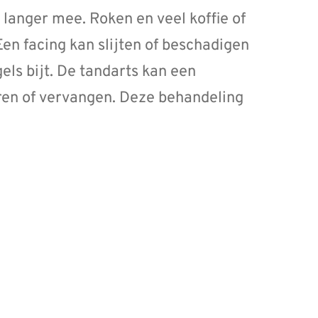
k langer mee. Roken en veel koffie of
Een facing kan slijten of beschadigen
els bijt. De tandarts kan een
eren of vervangen. Deze behandeling