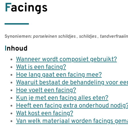
Facings
Synoniemen:
porseleinen schildjes
,
schildjes
,
tandverfraaii
Inhoud
Wanneer wordt composiet gebruikt?
Wat is een facing?
Hoe lang gaat een facing mee?
Waaruit bestaat de behandeling voor ee
Hoe voelt een facing?
Kun je met een facing alles eten?
Heeft een facing extra onderhoud nodig
Wat kost een facing?
Van welk materiaal worden facings gem