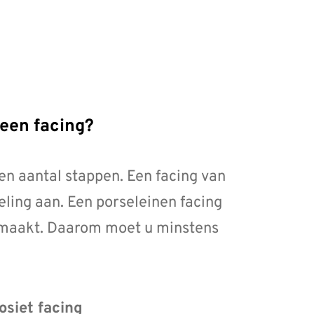
 een facing?
en aantal stappen. Een facing van
ling aan. Een porseleinen facing
emaakt. Daarom moet u minstens
siet facing