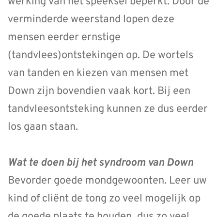
werking van het speeksel beperkt. Door de
verminderde weerstand lopen deze
mensen eerder ernstige
(tandvlees)ontstekingen op. De wortels
van tanden en kiezen van mensen met
Down zijn bovendien vaak kort. Bij een
tandvleesontsteking kunnen ze dus eerder
los gaan staan.
Wat te doen bij het syndroom van Down
Bevorder goede mondgewoonten. Leer uw
kind of cliënt de tong zo veel mogelijk op
de goede plaats te houden, dus zo veel