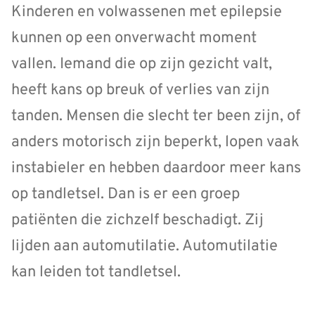
Kinderen en volwassenen met epilepsie
kunnen op een onverwacht moment
vallen. Iemand die op zijn gezicht valt,
heeft kans op breuk of verlies van zijn
tanden. Mensen die slecht ter been zijn, of
anders motorisch zijn beperkt, lopen vaak
instabieler en hebben daardoor meer kans
op tandletsel. Dan is er een groep
patiënten die zichzelf beschadigt. Zij
lijden aan automutilatie. Automutilatie
kan leiden tot tandletsel.