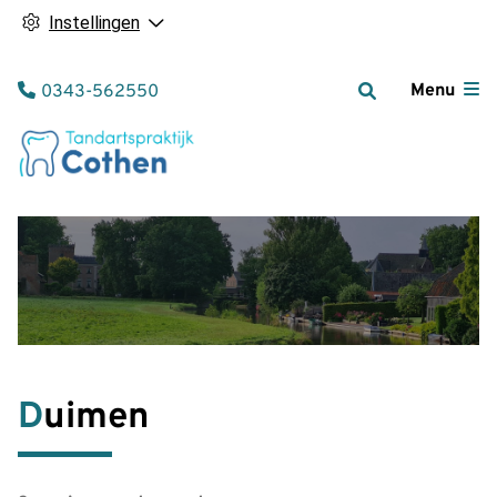
Instellingen
Tel:
Menu
0343-562550
Duimen