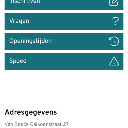
Inschrijven
naar
Vragen
Openingstijden
Spoed
Adresgegevens
Van Beeck Calkoenstraat 27