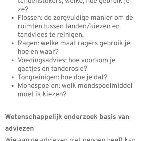
tandenstokers, welke, hoe gebruik je
ze?
Flossen: de zorgvuldige manier om de
ruimten tussen tanden/kiezen en
tandvlees te reinigen.
Ragen: welke maat ragers gebruik je
hoe en waar?
Voedingsadvies: hoe voorkom je
gaatjes en tanderosie?
Tongreinigen: hoe doe je dat?
Mondspoelen: welk mondspoelmiddel
moet ik kiezen?
Wetenschappelijk onderzoek basis van
adviezen
Wie aan de adviezen niet genoeg heeft kan