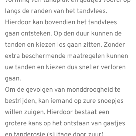
vorming van tandplak en gaatjes vooral op
langs de randen van het tandvlees.
Hierdoor kan bovendien het tandvlees
gaan ontsteken. Op den duur kunnen de
tanden en kiezen los gaan zitten. Zonder
extra beschermende maatregelen kunnen
uw tanden en kiezen dus sneller verloren
gaan.
Om de gevolgen van monddroogheid te
bestrijden, kan iemand op zure snoepjes
willen zuigen. Hierdoor bestaat een
grotere kans op het ontstaan van gaatjes
en tanderosie (slijtage door zuur).