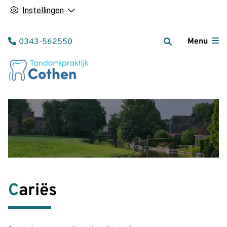
Instellingen
Tel:
Menu
0343-562550
Cariës