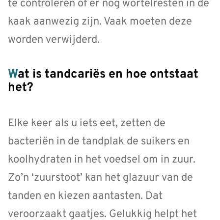
te controleren of er nog wortelresten in de
kaak aanwezig zijn. Vaak moeten deze
worden verwijderd.
Wat is tandcariës en hoe ontstaat
het?
Elke keer als u iets eet, zetten de
bacteriën in de tandplak de suikers en
koolhydraten in het voedsel om in zuur.
Zo’n ‘zuurstoot’ kan het glazuur van de
tanden en kiezen aan­tasten. Dat
veroorzaakt gaatjes. Gelukkig helpt het