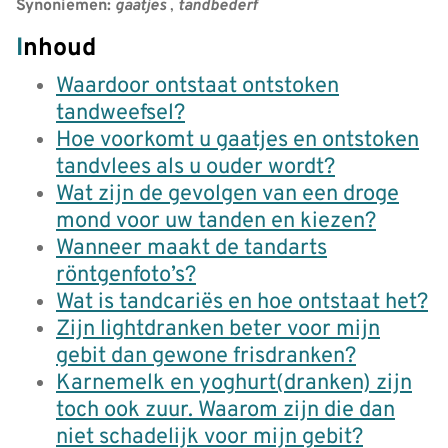
Synoniemen:
gaatjes
,
tandbederf
Inhoud
Waardoor ontstaat ontstoken
tandweefsel?
Hoe voorkomt u gaatjes en ontstoken
tandvlees als u ouder wordt?
Wat zijn de gevolgen van een droge
mond voor uw tanden en kiezen?
Wanneer maakt de tandarts
röntgenfoto’s?
Wat is tandcariës en hoe ontstaat het?
Zijn lightdranken beter voor mijn
gebit dan gewone frisdranken?
Karnemelk en yoghurt(dranken) zijn
toch ook zuur. Waarom zijn die dan
niet schadelijk voor mijn gebit?