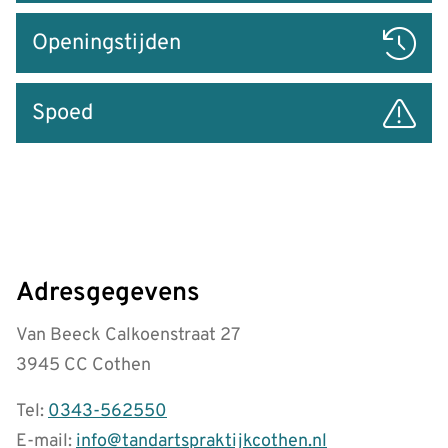
Openingstijden
Spoed
Adresgegevens
Van Beeck Calkoenstraat 27
3945 CC Cothen
Tel:
0343-562550
E-mail:
info@tandartspraktijkcothen.nl