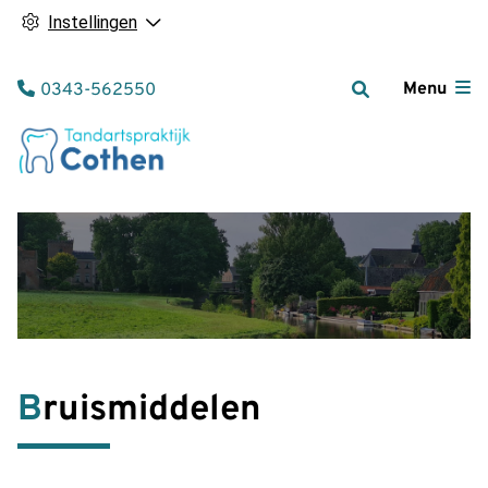
Instellingen
Tel:
Menu
0343-562550
Bruismiddelen