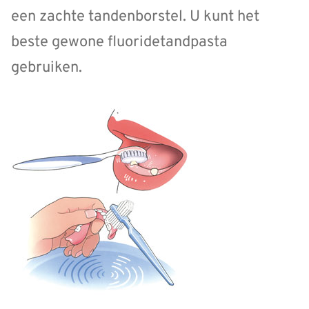
een zachte tandenborstel. U kunt het
beste gewone fluoridetandpasta
gebruiken.