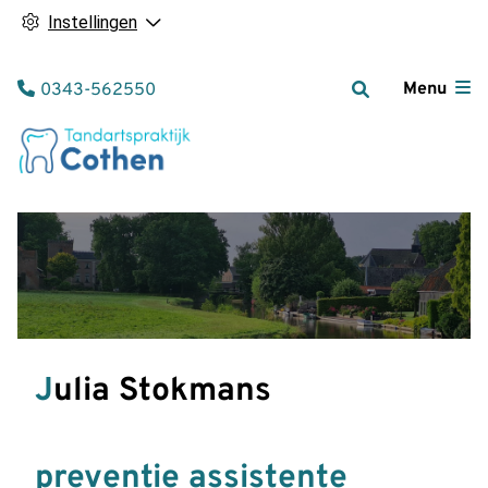
Instellingen
Tel:
Menu
0343-562550
Julia Stokmans
preventie assistente