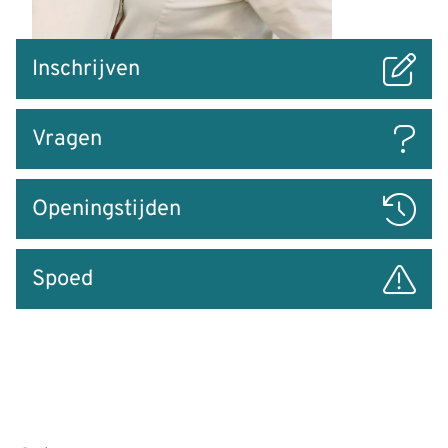
Snel
Inschrijven
naar
Vragen
Openingstijden
Spoed