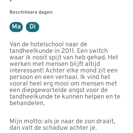
Beschikbare dagen:
Ma
Di
Maandag
Dinsdag
Van de hotelschool naar de
tandheelkunde in 2011. Een switch
waar ik nooit spijt van heb gehad. Het
werken met mensen blijft altijd
interessant! Achter elke mond zit een
persoon en een verhaal. Ik vind het
vooral heel erg mooi om mensen met
een diepgewortelde angst voor de
tandheelkunde te kunnen helpen en te
behandelen.
Mijn motto: als je naar de zon draait,
dan valt de schaduw achter je.